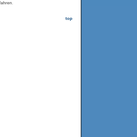
fahren.
top